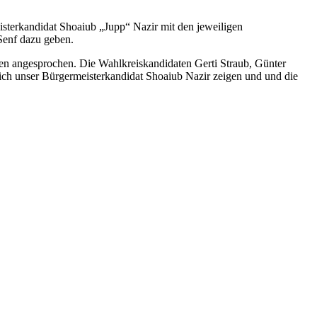
isterkandidat Shoaiub „Jupp“ Nazir mit den jeweiligen
Senf dazu geben.
en angesprochen. Die Wahlkreiskandidaten Gerti Straub, Günter
ch unser Bürgermeisterkandidat Shoaiub Nazir zeigen und und die