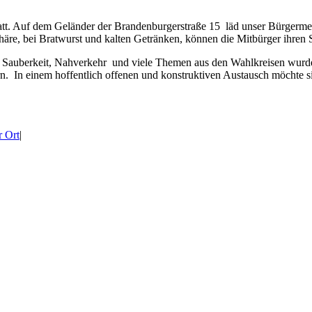
tatt. Auf dem Geländer der Brandenburgerstraße 15 läd unser Bürgerme
häre, bei Bratwurst und kalten Getränken, können die Mitbürger ihren 
t, Sauberkeit, Nahverkehr und viele Themen aus den Wahlkreisen wurd
 In einem hoffentlich offenen und konstruktiven Austausch möchte si
r Ort
|