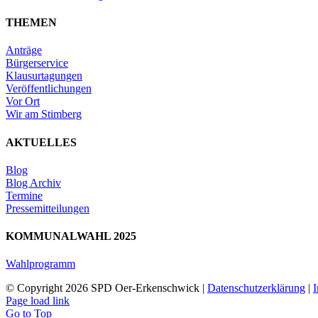
THEMEN
Anträge
Bürgerservice
Klausurtagungen
Veröffentlichungen
Vor Ort
Wir am Stimberg
AKTUELLES
Blog
Blog Archiv
Termine
Pressemitteilungen
KOMMUNALWAHL 2025
Wahlprogramm
© Copyright
2026 SPD Oer-Erkenschwick |
Datenschutzerklärung
|
Page load link
Go to Top