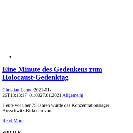
Eine Minute des Gedenkens zum
Holocaust-Gedenktag
Christian Lenner
2021-01-
26T13:13:17+01:00
27.01.2021
|
Allgemein
|
Heute vor über 75 Jahren wurde das Konzentrationslager
Ausschwitz-Birkenau von
Read More
SPD O-E