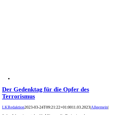
Der Gedenktag für die Opfer des
Terrorismus
LKRedaktion
2023-03-24T09:21:22+01:00
11.03.2023
|
Allgemein
|