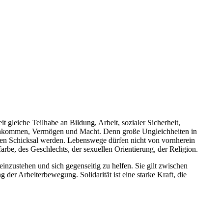
gleiche Teilhabe an Bildung, Arbeit, sozialer Sicherheit,
n Einkommen, Vermögen und Macht. Denn große Ungleichheiten in
alen Schicksal werden. Lebenswege dürfen nicht von vornherein
rbe, des Geschlechts, der sexuellen Orientierung, der Religion.
inzustehen und sich gegenseitig zu helfen. Sie gilt zwischen
der Arbeiterbewegung. Solidarität ist eine starke Kraft, die