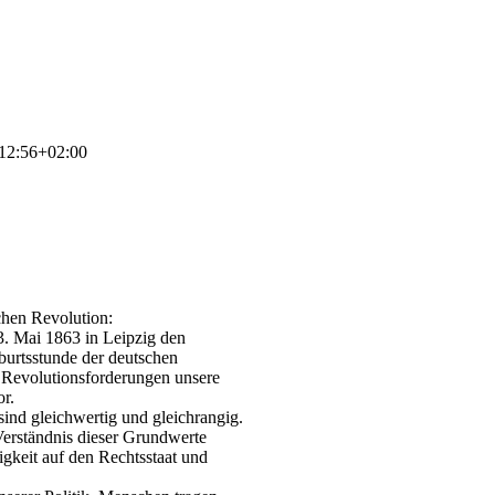
12:56+02:00
hen Revolution:
3. Mai 1863 in Leipzig den
burtsstunde der deutschen
n Revolutionsforderungen unsere
r.
sind gleichwertig und gleichrangig.
Verständnis dieser Grundwerte
igkeit auf den Rechtsstaat und