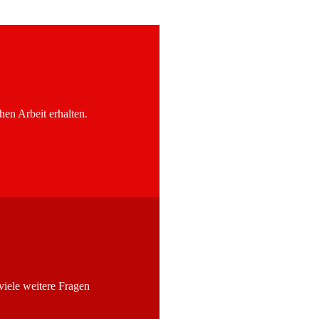
hen Arbeit erhalten.
iele weitere Fragen