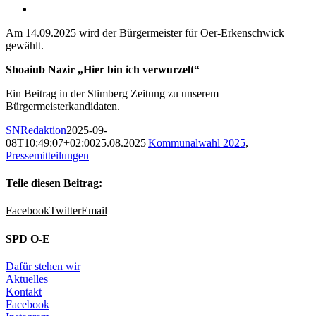
Am 14.09.2025 wird der Bürgermeister für Oer-Erkenschwick
gewählt.
Shoaiub Nazir „Hier bin ich verwurzelt“
Ein Beitrag in der Stimberg Zeitung zu unserem
Bürgermeisterkandidaten.
SNRedaktion
2025-09-
08T10:49:07+02:00
25.08.2025
|
Kommunalwahl 2025
,
Pressemitteilungen
|
Teile diesen Beitrag:
Facebook
Twitter
Email
SPD O-E
Dafür stehen wir
Aktuelles
Kontakt
Facebook