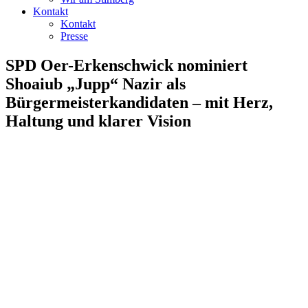
Kontakt
Kontakt
Presse
SPD Oer-Erkenschwick nominiert
Shoaiub „Jupp“ Nazir als
Bürgermeisterkandidaten – mit Herz,
Haltung und klarer Vision