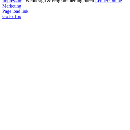
Impressum
| Webdesign & Programmierung durch
Lenner Online
Marketing
Page load link
Go to Top