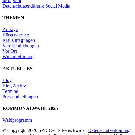
Instagram
Datenschutzerklärung Social Media
THEMEN
Anträge
Bürgerservice
Klausurtagungen
Veröffentlichungen
Vor Ort
Wir am Stimberg
AKTUELLES
Blog
Blog Archiv
Termine
Pressemitteilungen
KOMMUNALWAHL 2025
Wahlprogramm
© Copyright
2026 SPD Oer-Erkenschwick |
Datenschutzerklärung
|