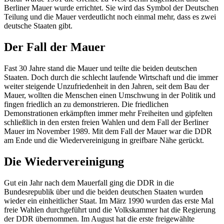
Berliner Mauer wurde errichtet. Sie wird das Symbol der Deutschen
Teilung und die Mauer verdeutlicht noch einmal mehr, dass es zwei
deutsche Staaten gibt.
Der Fall der Mauer
Fast 30 Jahre stand die Mauer und teilte die beiden deutschen
Staaten. Doch durch die schlecht laufende Wirtschaft und die immer
weiter steigende Unzufriedenheit in den Jahren, seit dem Bau der
Mauer, wollten die Menschen einen Umschwung in der Politik und
fingen friedlich an zu demonstrieren. Die friedlichen
Demonstrationen erkämpften immer mehr Freiheiten und gipfelten
schließlich in den ersten freien Wahlen und dem Fall der Berliner
Mauer im November 1989. Mit dem Fall der Mauer war die DDR
am Ende und die Wiedervereinigung in greifbare Nähe gerückt.
Die Wiedervereinigung
Gut ein Jahr nach dem Mauerfall ging die DDR in die
Bundesrepublik über und die beiden deutschen Staaten wurden
wieder ein einheitlicher Staat. Im März 1990 wurden das erste Mal
freie Wahlen durchgeführt und die Volkskammer hat die Regierung
der DDR übernommen. Im August hat die erste freigewählte