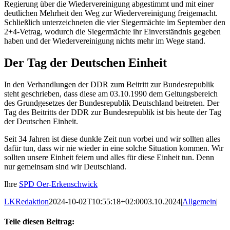
Regierung über die Wiedervereinigung abgestimmt und mit einer
deutlichen Mehrheit den Weg zur Wiedervereinigung freigemacht.
Schließlich unterzeichneten die vier Siegermächte im September den
2+4-Vetrag, wodurch die Siegermächte ihr Einverständnis gegeben
haben und der Wiedervereinigung nichts mehr im Wege stand.
Der Tag der Deutschen Einheit
In den Verhandlungen der DDR zum Beitritt zur Bundesrepublik
steht geschrieben, dass diese am 03.10.1990 dem Geltungsbereich
des Grundgesetzes der Bundesrepublik Deutschland beitreten. Der
Tag des Beitritts der DDR zur Bundesrepublik ist bis heute der Tag
der Deutschen Einheit.
Seit 34 Jahren ist diese dunkle Zeit nun vorbei und wir sollten alles
dafür tun, dass wir nie wieder in eine solche Situation kommen. Wir
sollten unsere Einheit feiern und alles für diese Einheit tun. Denn
nur gemeinsam sind wir Deutschland.
Ihre
SPD Oer-Erkenschwick
LKRedaktion
2024-10-02T10:55:18+02:00
03.10.2024
|
Allgemein
|
Teile diesen Beitrag: