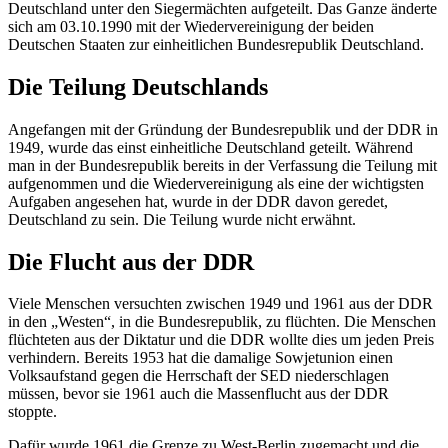
Deutschland unter den Siegermächten aufgeteilt. Das Ganze änderte
sich am 03.10.1990 mit der Wiedervereinigung der beiden
Deutschen Staaten zur einheitlichen Bundesrepublik Deutschland.
Die Teilung Deutschlands
Angefangen mit der Gründung der Bundesrepublik und der DDR in
1949, wurde das einst einheitliche Deutschland geteilt. Während
man in der Bundesrepublik bereits in der Verfassung die Teilung mit
aufgenommen und die Wiedervereinigung als eine der wichtigsten
Aufgaben angesehen hat, wurde in der DDR davon geredet,
Deutschland zu sein. Die Teilung wurde nicht erwähnt.
Die Flucht aus der DDR
Viele Menschen versuchten zwischen 1949 und 1961 aus der DDR
in den „Westen“, in die Bundesrepublik, zu flüchten. Die Menschen
flüchteten aus der Diktatur und die DDR wollte dies um jeden Preis
verhindern. Bereits 1953 hat die damalige Sowjetunion einen
Volksaufstand gegen die Herrschaft der SED niederschlagen
müssen, bevor sie 1961 auch die Massenflucht aus der DDR
stoppte.
Dafür wurde 1961 die Grenze zu West-Berlin zugemacht und die