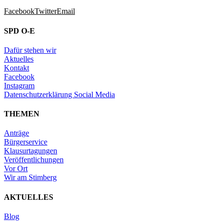
Facebook
Twitter
Email
SPD O-E
Dafür stehen wir
Aktuelles
Kontakt
Facebook
Instagram
Datenschutzerklärung Social Media
THEMEN
Anträge
Bürgerservice
Klausurtagungen
Veröffentlichungen
Vor Ort
Wir am Stimberg
AKTUELLES
Blog