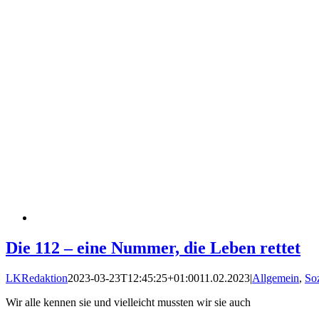
Die 112 – eine Nummer, die Leben rettet
LKRedaktion
2023-03-23T12:45:25+01:00
11.02.2023
|
Allgemein
,
Soz
Wir alle kennen sie und vielleicht mussten wir sie auch