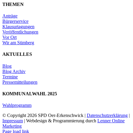
THEMEN
Anträge
Bürgerservice
Klausurtagungen
Veröffentlichungen
Vor Ort
Wir am Stimberg
AKTUELLES
Blog
Blog Archiv
Termine
Pressemitteilungen
KOMMUNALWAHL 2025
Wahlprogramm
© Copyright
2026 SPD Oer-Erkenschwick |
Datenschutzerklärung
|
Impressum
| Webdesign & Programmierung durch
Lenner Online
Marketing
Page load link