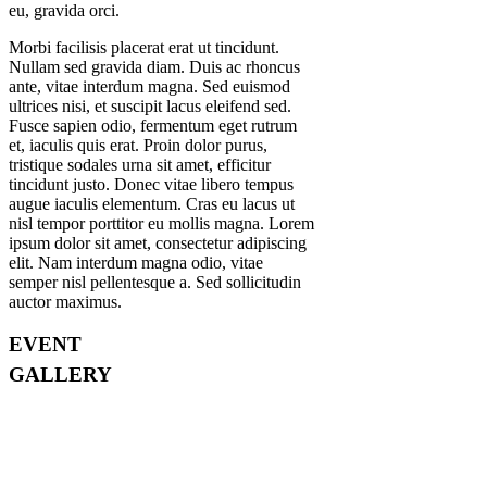
eu, gravida orci.
Morbi facilisis placerat erat ut tincidunt.
Nullam sed gravida diam. Duis ac rhoncus
ante, vitae interdum magna. Sed euismod
ultrices nisi, et suscipit lacus eleifend sed.
Fusce sapien odio, fermentum eget rutrum
et, iaculis quis erat. Proin dolor purus,
tristique sodales urna sit amet, efficitur
tincidunt justo. Donec vitae libero tempus
augue iaculis elementum. Cras eu lacus ut
nisl tempor porttitor eu mollis magna. Lorem
ipsum dolor sit amet, consectetur adipiscing
elit. Nam interdum magna odio, vitae
semper nisl pellentesque a. Sed sollicitudin
auctor maximus.
EVENT
GALLERY