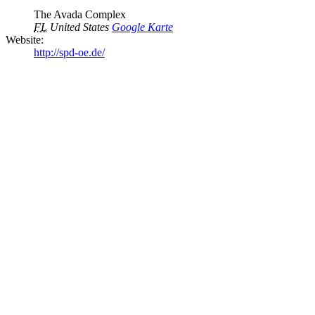
The Avada Complex
FL
United States
Google Karte
Website:
http://spd-oe.de/