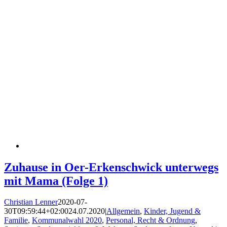
Zuhause in Oer-Erkenschwick unterwegs
mit Mama (Folge 1)
Christian Lenner
2020-07-
30T09:59:44+02:00
24.07.2020
|
Allgemein
,
Kinder, Jugend &
Familie
,
Kommunalwahl 2020
,
Personal, Recht & Ordnung
,