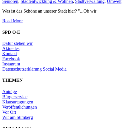
Senioren
,
Stadtentwicklung & Wohnen
,
Stadtverwaltung
,
Umwelt
|
Was ist das Schöne an unserer Stadt hier? "...Ob wir
Read More
SPD O-E
Dafür stehen wir
Aktuelles
Kontakt
Facebook
Instagram
Datenschutzerklärung Social Media
THEMEN
Anträge
Bürgerservice
Klausurtagungen
Veröffentlichungen
Vor Ort
Wir am Stimberg