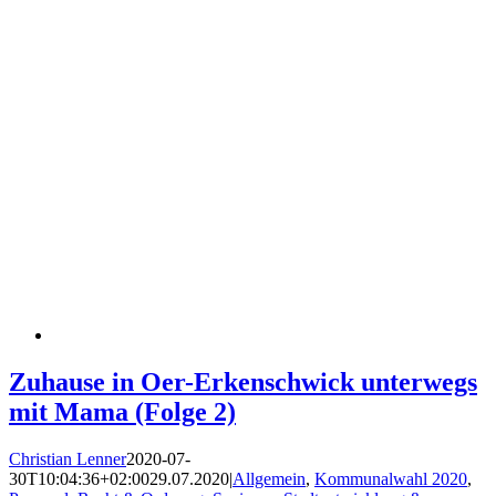
Zuhause in Oer-Erkenschwick unterwegs
mit Mama (Folge 2)
Christian Lenner
2020-07-
30T10:04:36+02:00
29.07.2020
|
Allgemein
,
Kommunalwahl 2020
,